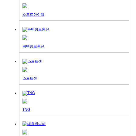
소프트아이텍
콤텍정보통신
소프트센
TNG