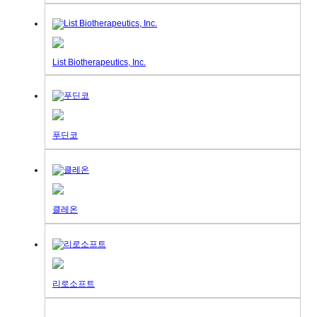
List Biotherapeutics, Inc.
푸딘코
클레온
리로소프트