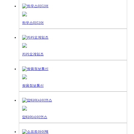
하우스미디어
카카오게임즈
쌍용정보통신
압타머사이언스