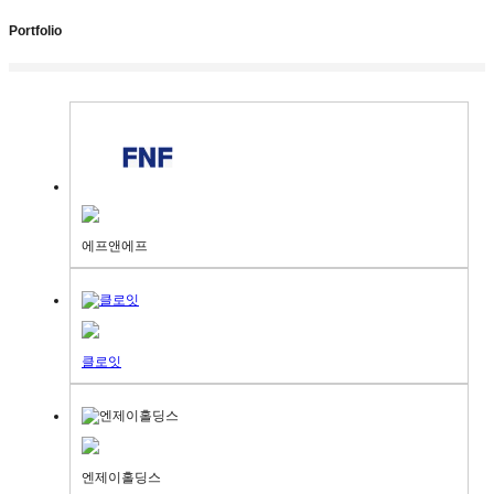
Portfolio
에프앤에프
클로잇
엔제이홀딩스