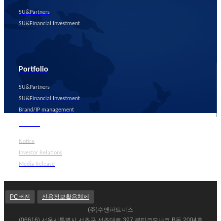
SU&Partners
SU&Financial Investment
Portfolio
SU&Partners
SU&Financial Investment
Brand/IP management
Media
Notice
Investor Relations
Media Release
PC버전
신용정보활용체제
(주)수앤파트너스
(06616) 서울시특별시 서초구 서초대로 397 부띠크모나코 B동 2004호