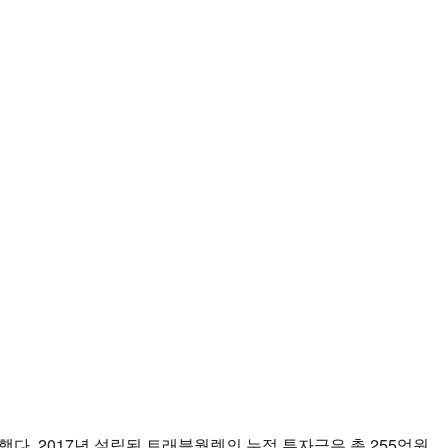
했다. 2017년 설립된 트래블월렛의 누적 투자금은 총 255억원