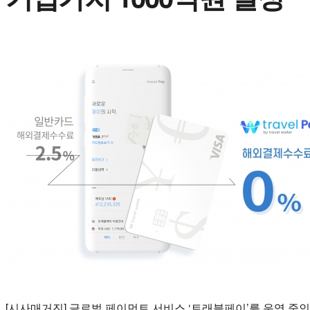
[시사매거진] 글로벌 페이먼트 서비스 ‘트래블페이’를 운영 중인 