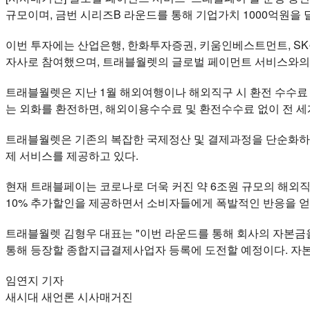
규모이며, 금번 시리즈B 라운드를 통해 기업가치 1000억원을 
이번 투자에는 산업은행, 한화투자증권, 키움인베스트먼트, S
자사로 참여했으며, 트래블월렛의 글로벌 페이먼트 서비스와의
트래블월렛은 지난 1월 해외여행이나 해외직구 시 환전 수수료 
는 외화를 환전하면, 해외이용수수료 및 환전수수료 없이 전 세계
트래블월렛은 기존의 복잡한 국제정산 및 결제과정을 단순화하고
제 서비스를 제공하고 있다.
현재 트래블페이는 코로나로 더욱 커진 약 6조원 규모의 해외
10% 추가할인을 제공하면서 소비자들에게 폭발적인 반응을 얻
트래블월렛 김형우 대표는 "이번 라운드를 통해 회사의 자본금
통해 등장할 종합지급결제사업자 등록에 도전할 예정이다. 자본
임연지 기자
새시대 새언론 시사매거진