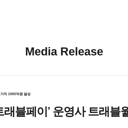
Media Release
가치 1000억원 달성
트래블페이’ 운영사 트래블월렛