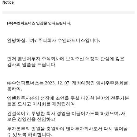
Notice
(주)수앤파트너스 입장문 안내드립니다.
안녕하십니까
?
주식회사 수앤파트너스입니다
.
먼저 엠벤처투자 주식회사에 보여주신 애정과 관심에 깊은
감사의 말씀을 드립니다
.
㈜수앤파트너스는
2023. 12. 07.
개최예정인 임시주주총회를
통하여
,
엠벤처투자㈜의 성장에 조언을 주실 다양한 분야의 전문가분
들을 모시고 이사회를 재정립하여
건설적이고 투명한 회사 경영을 이끌어가도록 하겠으며
,
새
로운 경영진을 선임하고
,
투자본부의 인원을 충원하여 벤처투자회사로서 다시 일어날
수 있도록 하려합니다
.