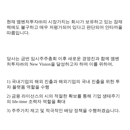
현재 엠벤처투자㈜의 시장가치는 회사가 보유하고 있는 잠재
력에도 불구하고 매우 저평가되어 있다고 판단되어 안타까울
따름입니다
.
당사는 금번 임시주주총회 이후 새로운 경영진과 함께 엠벤
처투자㈜의
New Vision
을 달성하고자 하며 이를 위하여
,
1)
국내기업의 해외 진출과 해외기업의 국내 진출을 위한 투
자 플랫폼 역할을 수행
2)
금융 라이선스의 시의 적절한 확보를 통해 기업 생태주기
의
life-time
조력자 역할을 확대
3)
주주가치 제고 및 적극적인 배당 정책을 수행하겠습니다
.