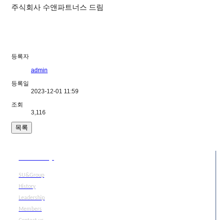
주식회사 수앤파트너스 드림
등록자
admin
등록일
2023-12-01 11:59
조회
3,116
목록
SU&Group
SU&Group
History
Leadership
Members