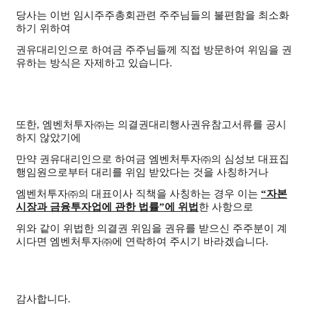
당사는 이번 임시주주총회관련 주주님들의 불편함을 최소화
하기 위하여
권유대리인으로 하여금 주주님들께 직접 방문하여 위임을 권
유하는 방식은 자제하고 있습니다
.
또한
,
엠벤처투자㈜는 의결권대리행사권유참고서류를 공시
하지 않았기에
만약 권유대리인으로 하여금 엠벤처투자㈜의 심성보 대표집
행임원으로부터 대리를 위임 받았다는 것을 사칭하거나
엠벤처투자㈜의 대표이사 직책을 사칭하는 경우 이는
“
자본
시장과 금융투자업에 관한 법률
”
에 위법
한 사항으로
위와 같이 위법한 의결권 위임을 권유를 받으신 주주분이 계
시다면 엠벤처투자㈜에 연락하여 주시기 바라겠습니다
.
감사합니다.